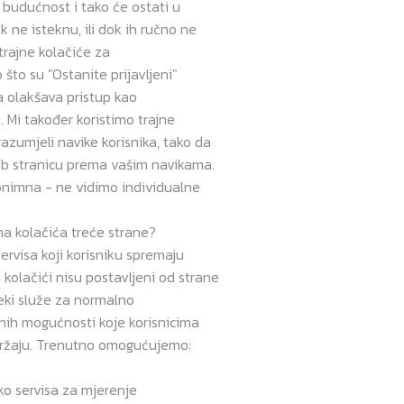
 budućnost i tako će ostati u
 ne isteknu, ili dok ih ručno ne
 trajne kolačiće za
što su "Ostanite prijavljeni"
ma olakšava pristup kao
. Mi također koristimo trajne
razumjeli navike korisnika, tako da
b stranicu prema vašim navikama.
onimna - ne vidimo individualne
ima kolačića treće strane?
ervisa koji korisniku spremaju
i kolačići nisu postavljeni od strane
neki služe za normalno
nih mogućnosti koje korisnicima
držaju. Trenutno omogućujemo:
i
iko servisa za mjerenje