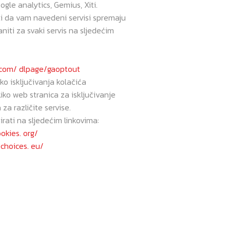
ogle analytics, Gemius, Xiti.
i da vam navedeni servisi spremaju
niti za svaki servis na sljedećim
e.com/ dlpage/gaoptout
o isključivanja kolačića
iko web stranica za isključivanje
za različite servise.
rati na sljedećim linkovima:
okies. org/
choices. eu/